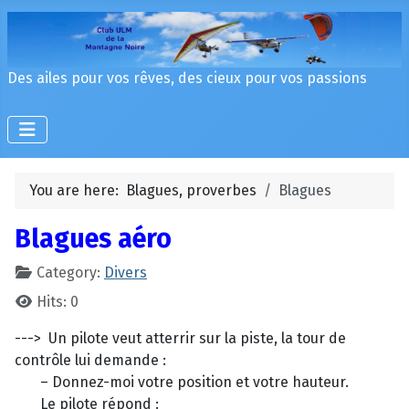
Des ailes pour vos rêves, des cieux pour vos passions
You are here:
Blagues, proverbes
Blagues
Blagues aéro
Category:
Divers
Hits: 0
---> Un pilote veut atterrir sur la piste, la tour de
contrôle lui demande :
– Donnez-moi votre position et votre hauteur.
Le pilote répond :