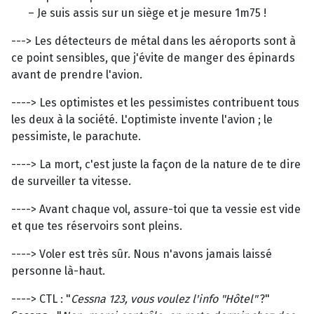
– Je suis assis sur un siège et je mesure 1m75 !
---> Les détecteurs de métal dans les aéroports sont à
ce point sensibles, que j'évite de manger des épinards
avant de prendre l'avion.
----> Les optimistes et les pessimistes contribuent tous
les deux à la société. L'optimiste invente l'avion ; le
pessimiste, le parachute.
----> La mort, c'est juste la façon de la nature de te dire
de surveiller ta vitesse.
----> Avant chaque vol, assure-toi que ta vessie est vide
et que tes réservoirs sont pleins.
----> Voler est très sûr. Nous n'avons jamais laissé
personne là-haut.
----> CTL : "
Cessna 123, vous voulez l'info "Hôtel"
?"