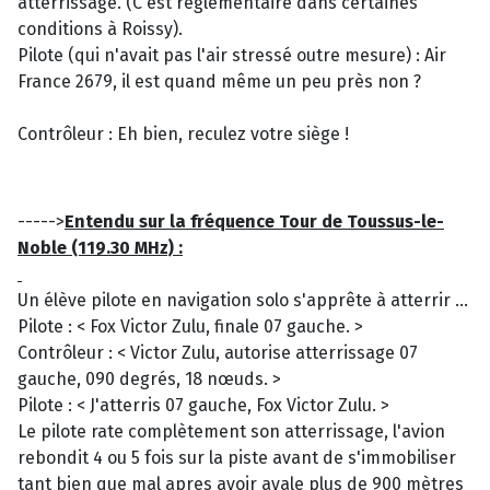
atterrissage. (C'est réglementaire dans certaines
conditions à Roissy).
Pilote (qui n'avait pas l'air stressé outre mesure) : Air
France 2679, il est quand même un peu près non ?
Contrôleur : Eh bien, reculez votre siège !
----->
Entendu sur la fréquence Tour de Toussus-le-
Noble (119.30 MHz) :
Un élève pilote en navigation solo s'apprête à atterrir ...
Pilote : < Fox Victor Zulu, finale 07 gauche. >
Contrôleur : < Victor Zulu, autorise atterrissage 07
gauche, 090 degrés, 18 nœuds. >
Pilote : < J'atterris 07 gauche, Fox Victor Zulu. >
Le pilote rate complètement son atterrissage, l'avion
rebondit 4 ou 5 fois sur la piste avant de s'immobiliser
tant bien que mal apres avoir avale plus de 900 mètres