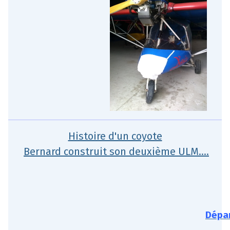
Histoire d'un coyote
Bernard construit son deuxième ULM....
Dépar