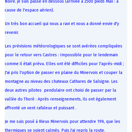
Noire. je suis passé en dessous (arrivée à 2500 pieds Max : à
cause de l'espace aérien).
Un très bon accueil qui nous a ravi et nous a donné envie d'y
revenir.
Les prévisions météorologiques se sont avérées compliquées
pour le retour vers Castres : Impossible pour le lendemain
comme il était prévu. Elles ont été difficiles pour l'après-midi ;
J'ai pris l'option de passer en plaine du Minervois et couper la
montagne au niveau des chateaux Cathares de Salsigne. Les
deux autres pilotes pendulaire ont choisi de passer par la
vallée du Thoré : Après renseignements, ils ont également
affronté un vent rafaleux et puissant .
Je me suis posé à Rieux Minervois pour attendre 19h, que les
thermiques se soient calmés. Puis j'ai repris la route.