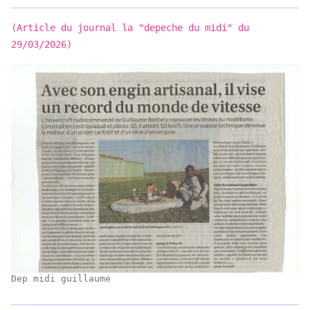
(Article du journal la "depeche du midi" du
29/03/2026)
Dep midi guillaume